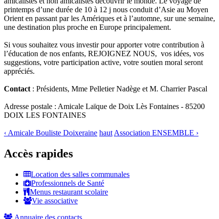
amicalistes et non amicalistes découvrir le monde. Le voyage de
printemps d’une durée de 10 à 12 j nous conduit d’Asie au Moyen
Orient en passant par les Amériques et à l’automne, sur une semaine,
une destination plus proche en Europe principalement.
Si vous souhaitez vous investir pour apporter votre contribution à
l’éducation de nos enfants, REJOIGNEZ NOUS, vos idées, vos
suggestions, votre participation active, votre soutien moral seront
appréciés.
Contact
: Présidents, Mme Pelletier Nadège et M. Charrier Pascal
Adresse postale : Amicale Laïque de Doix Lès Fontaines - 85200
DOIX LES FONTAINES
‹ Amicale Bouliste Doixeraine
haut
Association ENSEMBLE ›
Accès rapides
Location des salles communales
Professionnels de Santé
Menus restaurant scolaire
Vie associative
Annuaire des contacts