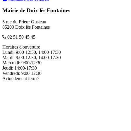
Mairie de Doix lès Fontaines
5 rue du Prieur Gusteau
85200 Doix lès Fontaines
02 51 50 45 45
Horaires d'ouverture
Lundi:
9:00-12:30, 14:00-17:30
Mardi:
9:00-12:30, 14:00-17:30
Mercredi:
9:00-12:30
Jeudi:
14:00-17:30
Vendredi:
9:00-12:30
Actuellement fermé