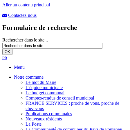
Aller au contenu principal
Contactez-nous
Formulaire de recherche
Rechercher dans le site...
b
b
Menu
Notre commune
Le mot du Maire
L'équipe municipale
Le budget communal
Comptes-rendus de conseil municipal
FRANCE SERVICES : proche de vous, proche de
chez vous
Publications communales
Nouveaux résidents
La Poste
La Communauté de communes du Pays de Fontenay-