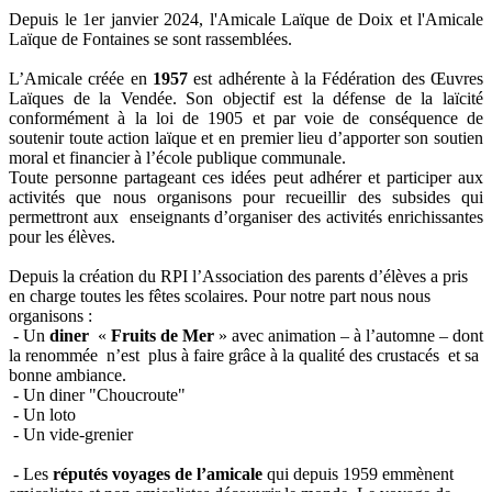
Depuis le 1er janvier 2024, l'Amicale Laïque de Doix et l'Amicale
Laïque de Fontaines se sont rassemblées.
L’Amicale créée en
1957
est adhérente à la Fédération des Œuvres
Laïques de la Vendée. Son objectif est la défense de la laïcité
conformément à la loi de 1905 et par voie de conséquence de
soutenir toute action laïque et en premier lieu d’apporter son soutien
moral et financier à l’école publique communale.
Toute personne partageant ces idées peut adhérer et participer aux
activités que nous organisons pour recueillir des subsides qui
permettront aux enseignants d’organiser des activités enrichissantes
pour les élèves.
Depuis la création du RPI l’Association des parents d’élèves a pris
en charge toutes les fêtes scolaires. Pour notre part nous nous
organisons :
- Un
diner
«
Fruits de Mer
» avec animation – à l’automne – dont
la renommée n’est plus à faire grâce à la qualité des crustacés et sa
bonne ambiance.
- Un diner "Choucroute"
- Un loto
- Un vide-grenier
- Les
réputés voyages de l’amicale
qui depuis 1959 emmènent