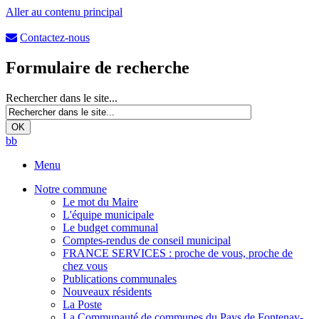
Aller au contenu principal
Contactez-nous
Formulaire de recherche
Rechercher dans le site...
b
b
Menu
Notre commune
Le mot du Maire
L'équipe municipale
Le budget communal
Comptes-rendus de conseil municipal
FRANCE SERVICES : proche de vous, proche de
chez vous
Publications communales
Nouveaux résidents
La Poste
La Communauté de communes du Pays de Fontenay-