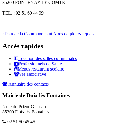
85200 FONTENAY LE COMTE
TEL. : 02 51 69 44 99
‹ Plan de la Commune
haut
Aires de pique-nique ›
Accès rapides
Location des salles communales
Professionnels de Santé
Menus restaurant scolaire
Vie associative
Annuaire des contacts
Mairie de Doix lès Fontaines
5 rue du Prieur Gusteau
85200 Doix lès Fontaines
02 51 50 45 45