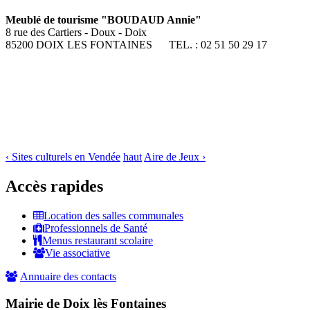
Meublé de tourisme "BOUDAUD Annie"
8 rue des Cartiers - Doux - Doix
85200 DOIX LES FONTAINES TEL. : 02 51 50 29 17
‹ Sites culturels en Vendée
haut
Aire de Jeux ›
Accès rapides
Location des salles communales
Professionnels de Santé
Menus restaurant scolaire
Vie associative
Annuaire des contacts
Mairie de Doix lès Fontaines