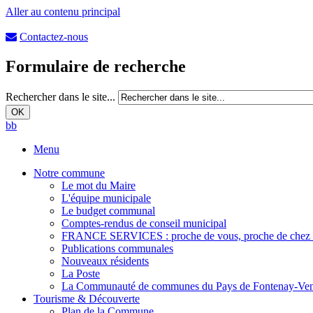
Aller au contenu principal
Contactez-nous
Formulaire de recherche
Rechercher dans le site...
b
b
Menu
Notre commune
Le mot du Maire
L'équipe municipale
Le budget communal
Comptes-rendus de conseil municipal
FRANCE SERVICES : proche de vous, proche de chez
Publications communales
Nouveaux résidents
La Poste
La Communauté de communes du Pays de Fontenay-Ve
Tourisme & Découverte
Plan de la Commune