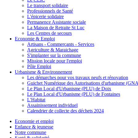
Le transport solidaire
Professionnels de Santé
L'épicerie solidaire
Permanence Assistante sociale
La Maison de Retraite St Luc
Les Centres de secours
Economie & Emploi
Artisans - Commerçants - Services
Agriculture & Maraichage
S'implanter sur la commune
Mission locale pour l'emploi
Pôle Emploi
Urbanisme & Environnement
Les démarches pour vos travaux neufs et rénovation
Guichet Numérique des Autorisations d'urbanisme (GN
Le Plan Local d'Urbanisme (PLU) de Doix
Le Plan Local d'Urbanisme (PLU) de Fontaines
L'Habitat
Assainissement individuel
Calendrier de collecte des déchets 2024
Economie et emploi
Enfance & jeunesse
Notre commune
Santé & solidarité