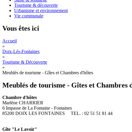
Tourisme & découverte
Urbanisme et environnement
Vie communale
Vous êtes ici
Accueil
»
Doix-Lès-Fontaines
»
Tourisme & Découverte
»
Meublés de tourisme - Gîtes et Chambres d'hôtes
Meublés de tourisme - Gîtes et Chambres d
Chambre d'hôtes
Marlène CHARRIER
6 Impasse de La Fontaine - Fontaines
85200 DOIX LES FONTAINES TEL. : 02 51 51 81 44
Gîte "Le Lavoir"