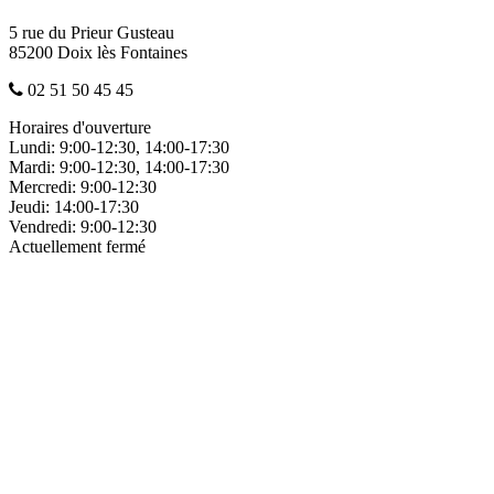
5 rue du Prieur Gusteau
85200 Doix lès Fontaines
02 51 50 45 45
Horaires d'ouverture
Lundi:
9:00-12:30, 14:00-17:30
Mardi:
9:00-12:30, 14:00-17:30
Mercredi:
9:00-12:30
Jeudi:
14:00-17:30
Vendredi:
9:00-12:30
Actuellement fermé