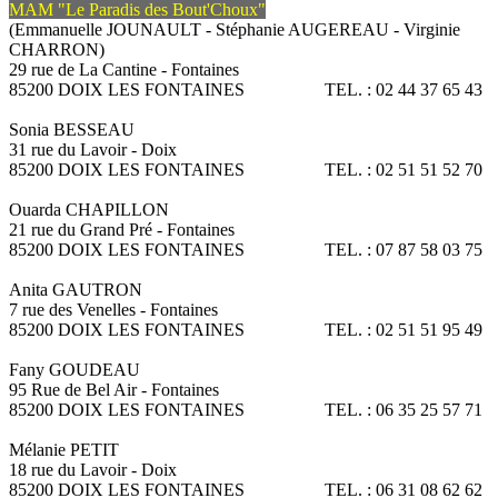
MAM "Le Paradis des Bout'Choux"
(Emmanuelle JOUNAULT - Stéphanie AUGEREAU - Virginie
CHARRON)
29 rue de La Cantine - Fontaines
85200 DOIX LES FONTAINES TEL. : 02 44 37 65 43
Sonia BESSEAU
31 rue du Lavoir - Doix
85200 DOIX LES FONTAINES TEL. : 02 51 51 52 70
Ouarda CHAPILLON
21 rue du Grand Pré - Fontaines
85200 DOIX LES FONTAINES TEL. : 07 87 58 03 75
Anita GAUTRON
7 rue des Venelles - Fontaines
85200 DOIX LES FONTAINES TEL. : 02 51 51 95 49
Fany GOUDEAU
95 Rue de Bel Air - Fontaines
85200 DOIX LES FONTAINES TEL. : 06 35 25 57 71
Mélanie PETIT
18 rue du Lavoir - Doix
85200 DOIX LES FONTAINES TEL. : 06 31 08 62 62