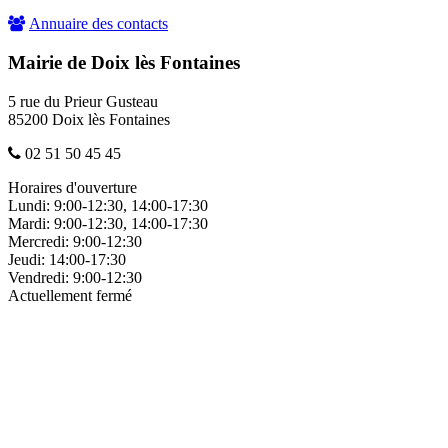
Annuaire des contacts
Mairie de Doix lès Fontaines
5 rue du Prieur Gusteau
85200 Doix lès Fontaines
02 51 50 45 45
Horaires d'ouverture
Lundi:
9:00-12:30, 14:00-17:30
Mardi:
9:00-12:30, 14:00-17:30
Mercredi:
9:00-12:30
Jeudi:
14:00-17:30
Vendredi:
9:00-12:30
Actuellement fermé