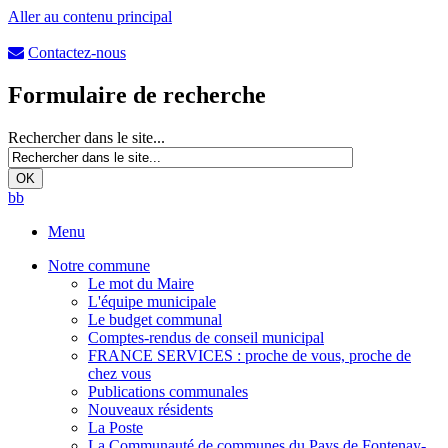
Aller au contenu principal
Contactez-nous
Formulaire de recherche
Rechercher dans le site...
b
b
Menu
Notre commune
Le mot du Maire
L'équipe municipale
Le budget communal
Comptes-rendus de conseil municipal
FRANCE SERVICES : proche de vous, proche de
chez vous
Publications communales
Nouveaux résidents
La Poste
La Communauté de communes du Pays de Fontenay-