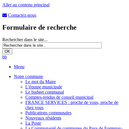
Aller au contenu principal
Contactez-nous
Formulaire de recherche
Rechercher dans le site...
b
b
Menu
Notre commune
Le mot du Maire
L'équipe municipale
Le budget communal
Comptes-rendus de conseil municipal
FRANCE SERVICES : proche de vous, proche de
chez vous
Publications communales
Nouveaux résidents
La Poste
La Communauté de communes du Pays de Fontenay-