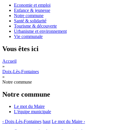
Economie et emploi
Enfance & jeunesse
Notre commune
Santé & solidarité
Tourisme & découverte
Urbanisme et environnement
Vie communale
Vous êtes ici
Accueil
»
Doix-Lès-Fontaines
»
Notre commune
Notre commune
Le mot du Maire
L'équipe municipale
‹ Doix-Lès-Fontaines
haut
Le mot du Maire ›