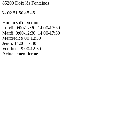
85200 Doix lès Fontaines
02 51 50 45 45
Horaires d'ouverture
Lundi:
9:00-12:30, 14:00-17:30
Mardi:
9:00-12:30, 14:00-17:30
Mercredi:
9:00-12:30
Jeudi:
14:00-17:30
Vendredi:
9:00-12:30
Actuellement fermé