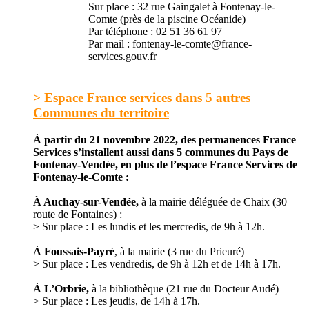
Sur place : 32 rue Gaingalet à Fontenay-le-
Comte (près de la piscine Océanide)
Par téléphone : 02 51 36 61 97
Par mail :
fontenay-le-comte@france-
services.gouv.fr
>
Espace France services dans 5 autres
Communes du territoire
À partir du 21 novembre 2022, des permanences France
Services s’installent aussi dans 5 communes du Pays de
Fontenay-Vendée, en plus de l’espace France Services de
Fontenay-le-Comte :
À Auchay-sur-Vendée,
à la mairie déléguée de Chaix (30
route de Fontaines) :
> Sur place : Les lundis et les mercredis, de 9h à 12h.
À Foussais-Payré
, à la mairie (3 rue du Prieuré)
> Sur place : Les vendredis, de 9h à 12h et de 14h à 17h.
À L’Orbrie,
à la bibliothèque (21 rue du Docteur Audé)
> Sur place : Les jeudis, de 14h à 17h.