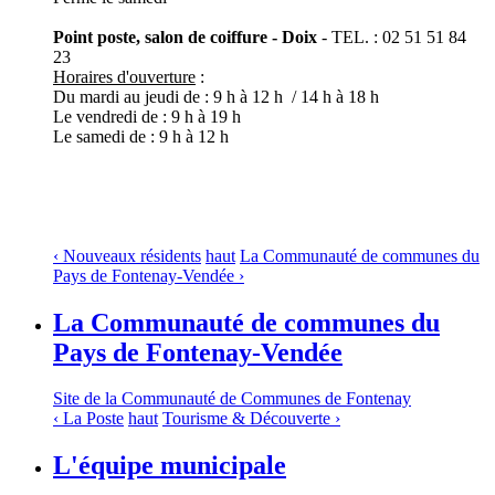
Point poste, salon de coiffure - Doix
- TEL. : 02 51 51 84
23
Horaires d'ouverture
:
Du mardi au jeudi de : 9 h à 12 h / 14 h à 18 h
Le vendredi de : 9 h à 19 h
Le samedi de : 9 h à 12 h
‹ Nouveaux résidents
haut
La Communauté de communes du
Pays de Fontenay-Vendée ›
La Communauté de communes du
Pays de Fontenay-Vendée
Site de la Communauté de Communes de Fontenay
‹ La Poste
haut
Tourisme & Découverte ›
L'équipe municipale