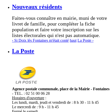
Nouveaux résidents
Faites-vous connaître en mairie, muni de votre
livret de famille, pour compléter la fiche
population et faire votre inscription sur les
listes électorales qui n'est pas automatique.
‹ Si Doix lès Fontaines m'était conté
haut
La Poste ›
La Poste
Agence postale communale, place de la Mairie - Fontaines
- TEL. : 02 51 00 06 28
Horaires d'ouverture
:
Les lundi, mardi, jeudi et vendredi de : 8 h 30 - 11 h 45
Le mercredi de : 9 h - 11 h 45
Fermé le samedi