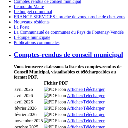
Comptes-rendus de conseil municipal
Le mot du Maire
Le budget communal
FRANCE SERVICES : proche de vous, proche de chez vous
Nouveaux résidents
La Poste
La Communauté de communes du Pays de Fontenay-Vendée
L'équipe municipale
Publications communales
Comptes-rendus de conseil municipal
Vous trouverez ci-dessous la liste des comptes-rendus de
Conseil Municipal, visualisables et téléchargeables au
format PDF.
Fichier PDF
avril 2026
Afficher/Télécharger
avril 2026
Afficher/Télécharger
avril 2026
Afficher/Télécharger
février 2026
Afficher/Télécharger
février 2026
Afficher/Télécharger
novembre 2025
Afficher/Télécharger
octobre 2025
Afficher/Télécharger