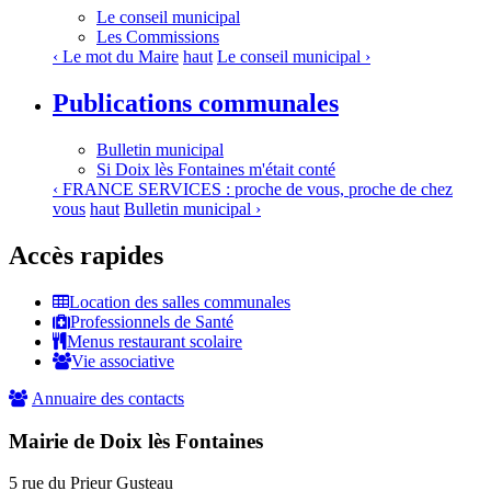
Le conseil municipal
Les Commissions
‹ Le mot du Maire
haut
Le conseil municipal ›
Publications communales
Bulletin municipal
Si Doix lès Fontaines m'était conté
‹ FRANCE SERVICES : proche de vous, proche de chez
vous
haut
Bulletin municipal ›
Accès rapides
Location des salles communales
Professionnels de Santé
Menus restaurant scolaire
Vie associative
Annuaire des contacts
Mairie de Doix lès Fontaines
5 rue du Prieur Gusteau