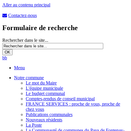
Aller au contenu principal
Contactez-nous
Formulaire de recherche
Rechercher dans le site...
b
b
Menu
Notre commune
Le mot du Maire
L'équipe municipale
Le budget communal
Comptes-rendus de conseil municipal
FRANCE SERVICES : proche de vous, proche de
chez vous
Publications communales
Nouveaux résidents
La Poste
La Communauté de communes du Pays de Fontenay-