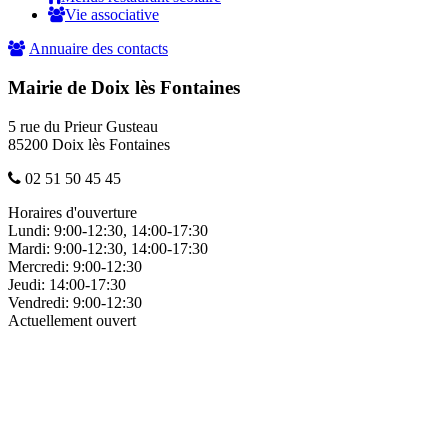
Vie associative
Annuaire des contacts
Mairie de Doix lès Fontaines
5 rue du Prieur Gusteau
85200 Doix lès Fontaines
02 51 50 45 45
Horaires d'ouverture
Lundi:
9:00-12:30, 14:00-17:30
Mardi:
9:00-12:30, 14:00-17:30
Mercredi:
9:00-12:30
Jeudi:
14:00-17:30
Vendredi:
9:00-12:30
Actuellement ouvert